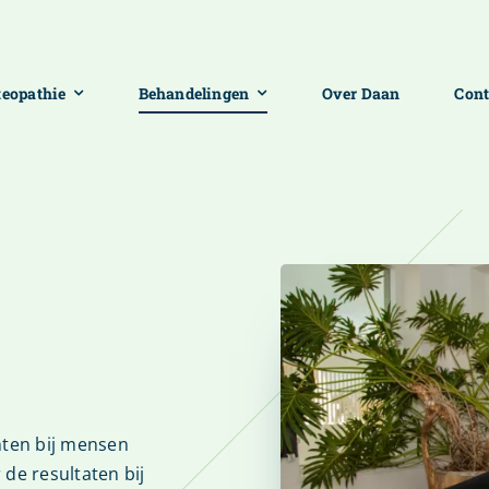
teopathie
Behandelingen
Over Daan
Cont
hten bij mensen
de resultaten bij