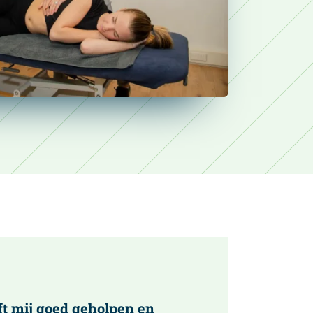
t mij goed geholpen en