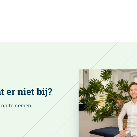
 er niet bij?
t op te nemen.