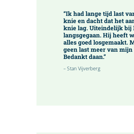
“Ik had lange tijd last v
knie en dacht dat het aa
knie lag. Uiteindelijk bi
langsgegaan. Hij heeft 
alles goed losgemaakt.
geen last meer van mijn 
Bedankt daan.”
– Stan Vijverberg