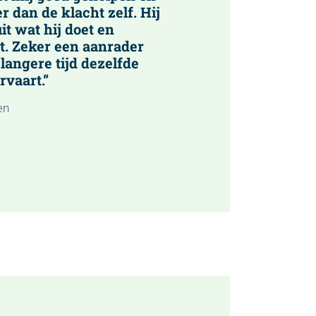
r dan de klacht zelf. Hij
it wat hij doet en
t. Zeker een aanrader
 langere tijd dezelfde
rvaart.”
en