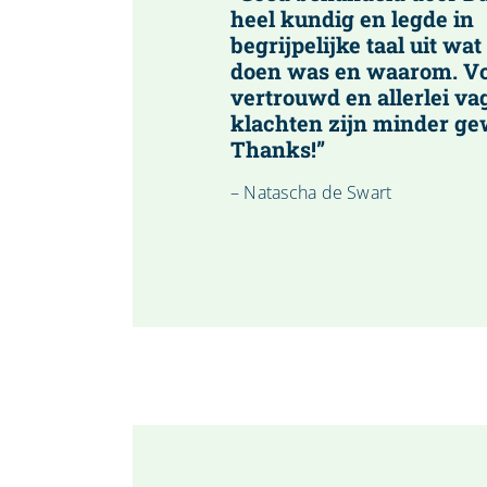
heel kundig en legde in
begrijpelijke taal uit wat
doen was en waarom. V
vertrouwd en allerlei va
klachten zijn minder g
Thanks!”
– Natascha de Swart