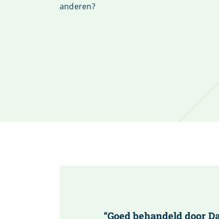
anderen?
“Goed behandeld door Daa