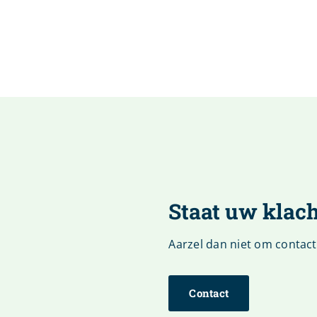
Staat uw klacht
Aarzel dan niet om contac
Contact