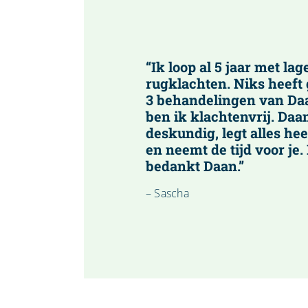
“Ik loop al 5 jaar met lag
rugklachten. Niks heeft
3 behandelingen van Da
ben ik klachtenvrij. Daan
deskundig, legt alles hee
en neemt de tijd voor je.
bedankt Daan.”
– Sascha