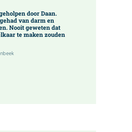
 geholpen door Daan.
t gehad van darm en
en. Nooit geweten dat
elkaar te maken zouden
senbeek