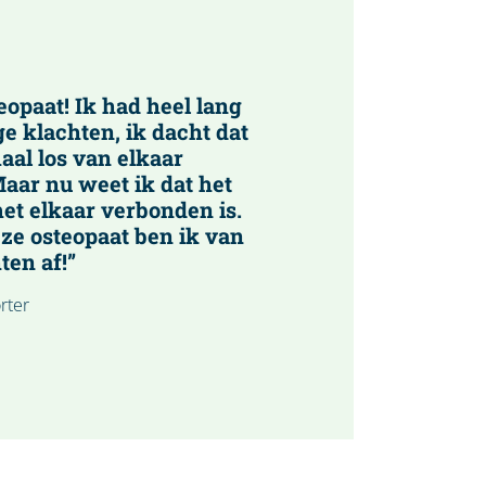
eopaat! Ik had heel lang
ge klachten, ik dacht dat
aal los van elkaar
aar nu weet ik dat het
et elkaar verbonden is.
ze osteopaat ben ik van
ten af!”
rter