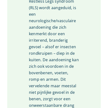
Restless Legs syndroom
(RLS) wordt aangeduid, is
een
neurologische/vasculaire
aandoening die zich
kenmerkt door een
irriterend, branderig
gevoel – alsof er insecten
rondkruipen – diep in de
kuiten. De aandoening kan
zich ook voordoen in de
bovenbenen, voeten,
romp en armen. Dit
vervelende maar meestal
niet pijnlijke gevoel in de
benen, zorgt voor een
onweerstaanbare drang